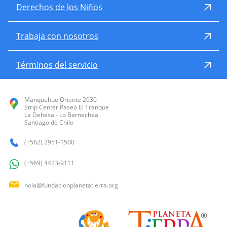
Derechos de los Niños
Trabaja con nosotros
Términos del servicio
Manquehue Oriente 2030
Strip Center Paseo El Tranque
La Dehesa - Lo Barnechea
Santiago de Chile
(+562) 2951-1500
(+569) 4423-9111
hola@fundacionplanetatierra.org