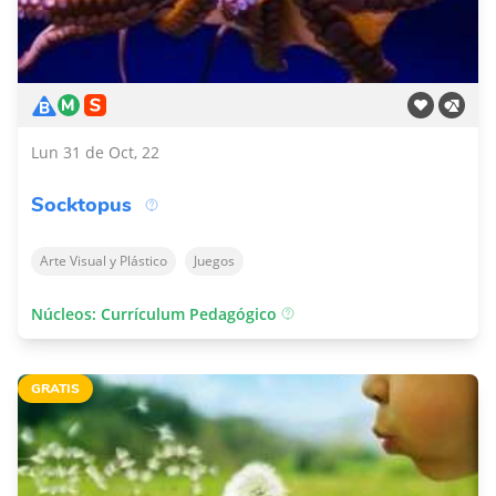
Lun 31 de Oct, 22
Socktopus
Arte Visual y Plástico
Juegos
Núcleos: Currículum Pedagógico
GRATIS