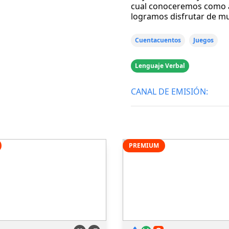
cual conoceremos como a 
logramos disfrutar de m
Cuentacuentos
Juegos
Lenguaje Verbal
CANAL DE EMISIÓN:
PREMIUM