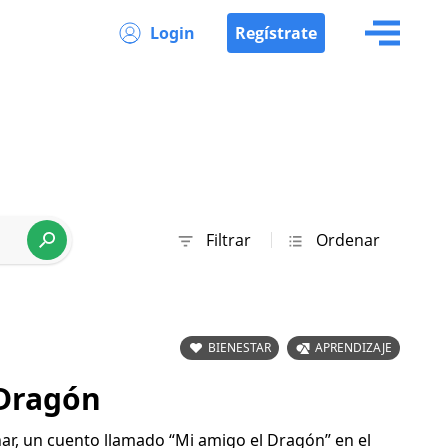
Login
Regístrate
Filtrar
Ordenar
BIENESTAR
APRENDIZAJE
 Dragón