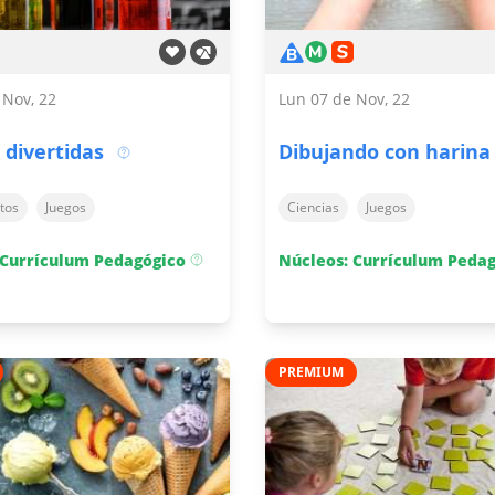
 Nov, 22
Lun 07 de Nov, 22
 divertidas
Dibujando con harina
tos
Juegos
Ciencias
Juegos
 Currículum Pedagógico
Núcleos: Currículum Peda
PREMIUM