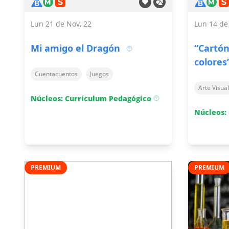
Lun 21 de Nov, 22
Lun 14 de
Mi amigo el Dragón
“Cartón
colores
Cuentacuentos
Juegos
Arte Visual
Núcleos: Currículum Pedagógico
Núcleos:
PREMIUM
PREMIUM