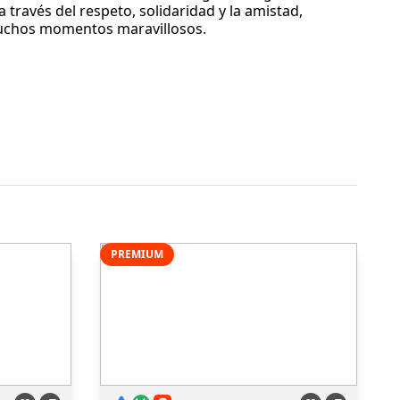
través del respeto, solidaridad y la amistad,
uchos momentos maravillosos.
PREMIUM