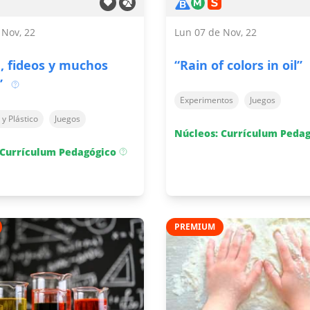
 Nov, 22
Lun 07 de Nov, 22
, fideos y muchos
“Rain of colors in oil”
”
Experimentos
Juegos
 y Plástico
Juegos
Núcleos: Currículum Peda
 Currículum Pedagógico
PREMIUM