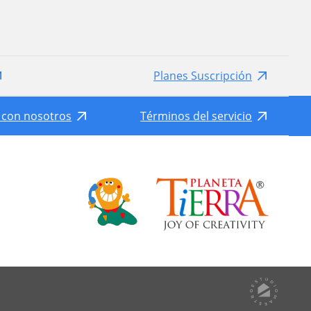
Planes Suscripción
 con nosotros
Términos del servicio