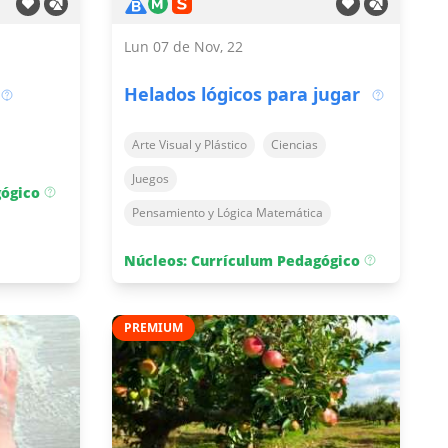
Lun 07 de Nov, 22
Helados lógicos para jugar
Arte Visual y Plástico
Ciencias
Juegos
gógico
Pensamiento y Lógica Matemática
Núcleos: Currículum Pedagógico
PREMIUM