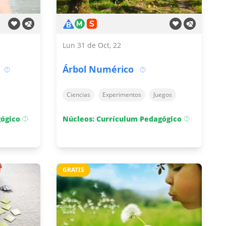
Lun 31 de Oct, 22
Árbol Numérico
Ciencias
Experimentos
Juegos
gógico
Núcleos: Currículum Pedagógico
GRATIS