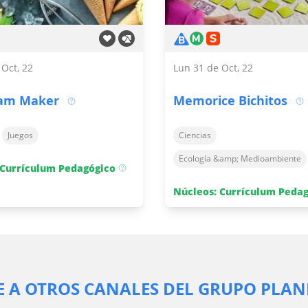
 Oct, 22
Lun 31 de Oct, 22
eam Maker
Memorice Bichitos
Juegos
Ciencias
Ecología &amp; Medioambiente
 Currículum Pedagógico
Núcleos: Currículum Peda
 A OTROS CANALES DEL GRUPO PLAN