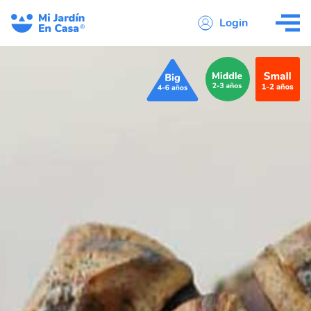
Login