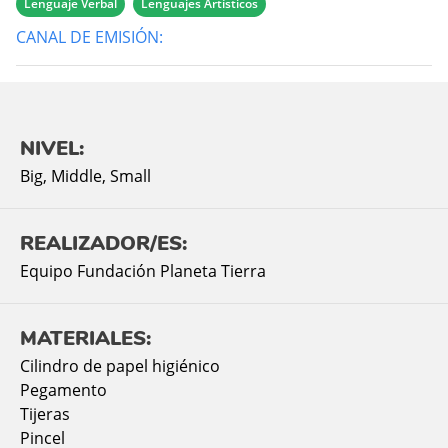
Lenguaje Verbal
Lenguajes Artísticos
CANAL DE EMISIÓN:
NIVEL:
Big
,
Middle
,
Small
REALIZADOR/ES:
Equipo Fundación Planeta Tierra
MATERIALES:
Cilindro de papel higiénico
Pegamento
Tijeras
Pincel