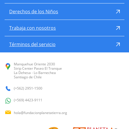
Derechos de los Niños
Trabaja con nosotros
Términos del servicio
Manquehue Oriente 2030
Strip Center Paseo El Tranque
La Dehesa - Lo Barnechea
Santiago de Chile
(+562) 2951-1500
(+569) 4423-9111
hola@fundacionplanetatierra.org