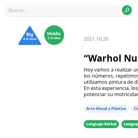
2021.10.26
“Warhol N
Hoy vamos a realizar una actividad de aprendizaje donde observamos
los números, repetimos
utilizamos pintura de d
En esta experiencia, lo
potenciar su motricida
Arte Visual y Plástico
Ci
Lenguaje Verbal
Lenguaj