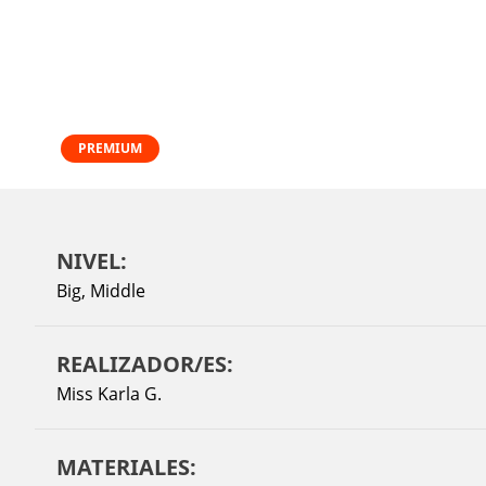
PREMIUM
NIVEL:
Big
,
Middle
REALIZADOR/ES:
Miss Karla G.
MATERIALES: