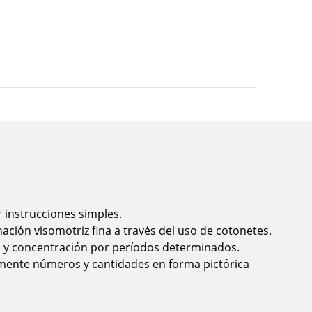
 instrucciones simples.
nación visomotriz fina a través del uso de cotonetes.
n y concentración por períodos determinados.
ente números y cantidades en forma pictórica