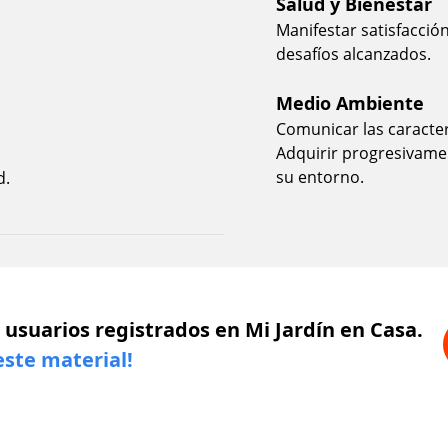
Salud y Bienestar
Manifestar satisfacció
desafíos alcanzados.
Medio Ambiente
Comunicar las caracterí
Adquirir progresivamen
su entorno.
d.
 usuarios registrados en Mi Jardín en Casa.
este material!