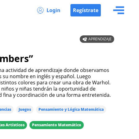
Login
Regístrate
APRENDIZAJE
umbers”
 su nombre en inglés y español. Luego
istintos colores para crear una obra de Warhol.
s niños y niñas tendrán la oportunidad de
d fina y coordinación de una forma entretenida.
encias
Juegos
Pensamiento y Lógica Matemática
es Artísticos
Pensamiento Matemático