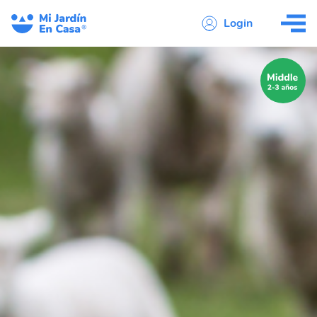
Login