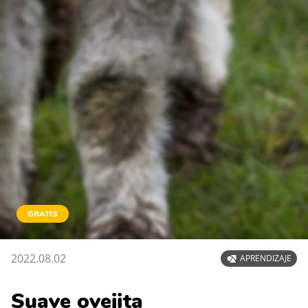
GRATIS
2022.08.02
APRENDIZAJE
Suave ovejita