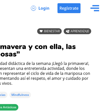
Login
Regístrate
BIENESTAR
APRENDIZAJE
imavera y con ella, las
posas”
dad didáctica de la semana ¡Llegó la primavera!,
esentan una entretenida actividad, donde los
n representar el ciclo de vida de la mariposa con
fomentando así el respeto, el amor y cuidado por
s vivos.
cias
Mindfulness
s Artísticos