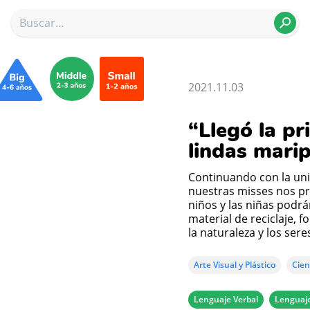
2021.11.03
“Llegó la pr
lindas mari
Continuando con la uni
nuestras misses nos pr
niños y las niñas podrá
material de reciclaje, 
la naturaleza y los sere
Arte Visual y Plástico
Cien
Lenguaje Verbal
Lenguaje