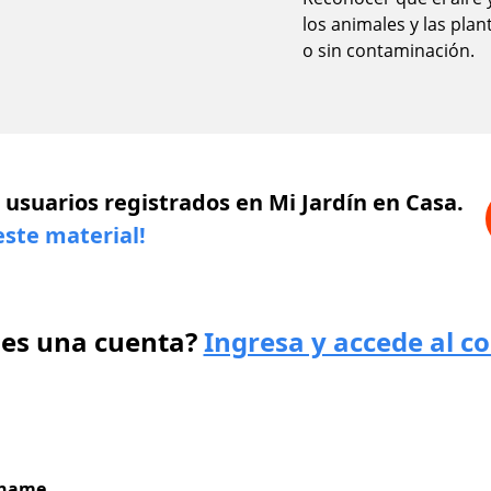
los animales y las pla
o sin contaminación.
 usuarios registrados en Mi Jardín en Casa.
este material!
nes una cuenta?
Ingresa y accede al c
rname