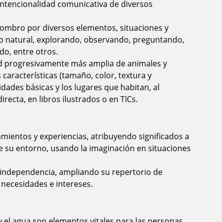
a intencionalidad comunicativa de diversos
sombro por diversos elementos, situaciones y
 natural, explorando, observando, preguntando,
o, entre otros.
ad progresivamente más amplia de animales y
 características (tamaño, color, textura y
idades básicas y los lugares que habitan, al
recta, en libros ilustrados o en TICs.
ientos y experiencias, atribuyendo significados a
e su entorno, usando la imaginación en situaciones
 independencia, ampliando su repertorio de
 necesidades e intereses.
y el agua son elementos vitales para las personas,