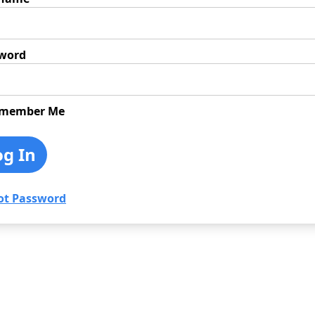
word
member Me
ot Password