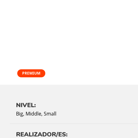
PREMIUM
NIVEL:
Big
,
Middle
,
Small
REALIZADOR/ES: