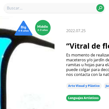
2022.07.25
“Vitral de f
Es momento de realizar
maceteros y/o jardín de
ramitas u hojas para e
puede colgar para deco
nos contacta con la nat
Arte Visual y Plástico
Ju
Lenguajes Artísticos