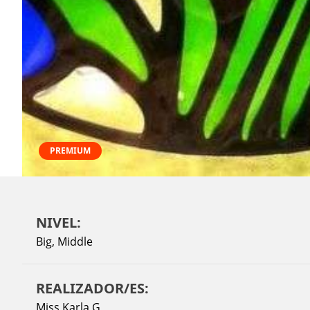
PREMIUM
NIVEL:
Big
,
Middle
REALIZADOR/ES:
Miss Karla G