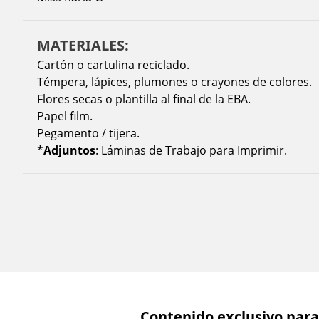
MATERIALES:
Cartón o cartulina reciclado.
Témpera, lápices, plumones o crayones de colores.
Flores secas o plantilla al final de la EBA.
Papel film.
Pegamento / tijera.
*
Adjuntos
: Láminas de Trabajo para Imprimir.
Contenido exclusivo para