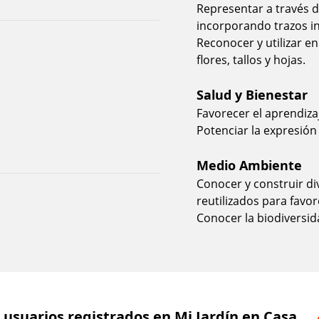
Representar a través d
incorporando trazos in
Reconocer y utilizar e
flores, tallos y hojas.
Salud y Bienestar
Favorecer el aprendiza
Potenciar la expresión
Medio Ambiente
Conocer y construir di
reutilizados para favor
Conocer la biodiversid
 usuarios registrados en Mi Jardín en Casa.