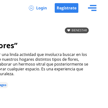
Login
Regístrate
BIENESTAR
lores”
 una linda actividad que involucra buscar en los
 nuestros hogares distintos tipos de flores,
laborar un hermoso vitral que posteriormente se
rar cualquier espacio. Es una experiencia que
uraleza.
egos