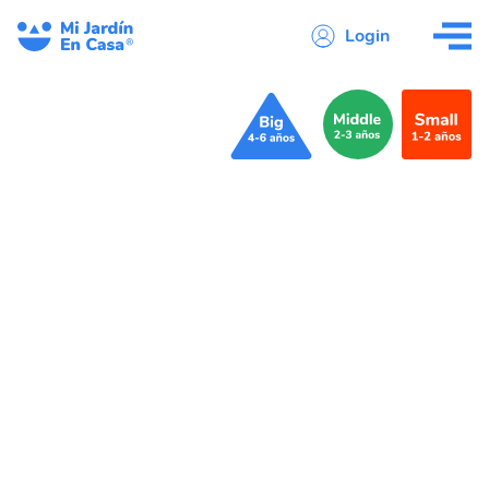
Login