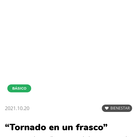
BÁSICO
2021.10.20
BIENESTAR
“Tornado en un frasco”