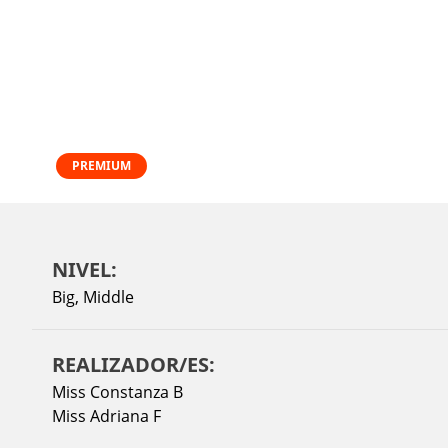
PREMIUM
NIVEL:
Big
,
Middle
REALIZADOR/ES:
Miss Constanza B
Miss Adriana F