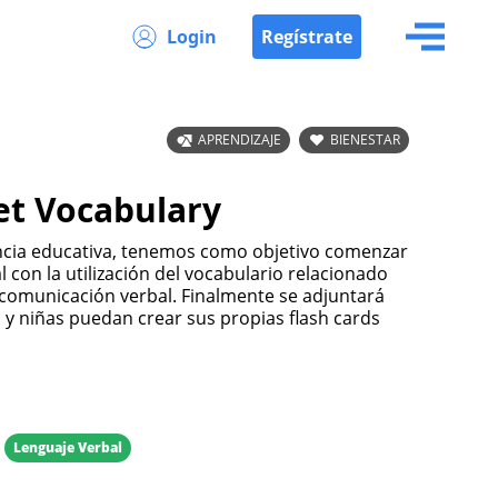
Login
Regístrate
APRENDIZAJE
BIENESTAR
t Vocabulary
encia educativa, tenemos como objetivo comenzar
con la utilización del vocabulario relacionado
a comunicación verbal. Finalmente se adjuntará
 y niñas puedan crear sus propias flash cards
Lenguaje Verbal