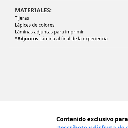
MATERIALES:
Tijeras
Lápices de colores
Láminas adjuntas para imprimir
*
Adjuntos
:Lámina al final de la experiencia
Contenido exclusivo para
¡Inscríbete y disfruta de 