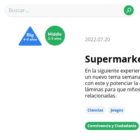
2022.07.20
Supermarke
En la siguiente experi
un nuevo tema semanal 
con este y potenciar l
láminas para que niños
relacionadas.
Ciencias
Juegos
Convivencia y Ciudadanía