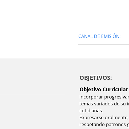
CANAL DE EMISIÓN:
OBJETIVOS:
Objetivo Curricular
Incorporar progresiva
temas variados de su i
cotidianas.
Expresarse oralmente,
respetando patrones gr