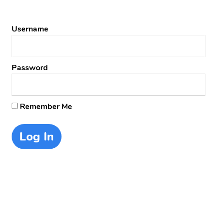
Username
Password
Remember Me
Forgot Password