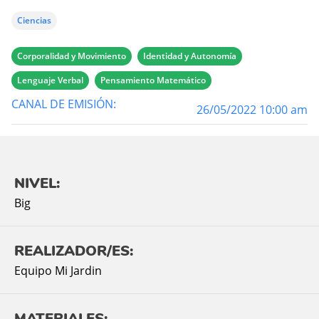
Ciencias
Corporalidad y Movimiento
Identidad y Autonomía
Lenguaje Verbal
Pensamiento Matemático
CANAL DE EMISIÓN:
26/05/2022 10:00 am
NIVEL:
Big
REALIZADOR/ES:
Equipo Mi Jardin
MATERIALES: