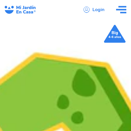
Login