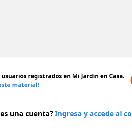
 usuarios registrados en Mi Jardín en Casa.
este material!
nes una cuenta?
Ingresa y accede al c