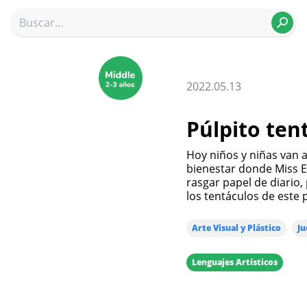
2022.05.13
Púlpito ten
Hoy niños y niñas van a realizar una experiencia de aprendizaje y
bienestar donde Miss El
rasgar papel de diario,
los tentáculos de este 
Arte Visual y Plástico
Ju
Lenguajes Artísticos