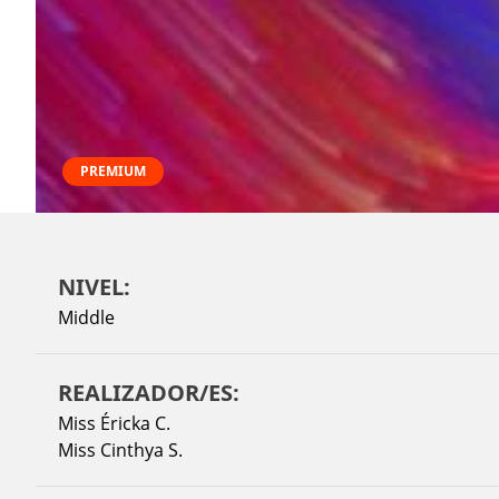
PREMIUM
NIVEL:
Middle
REALIZADOR/ES:
Miss Éricka C.
Miss Cinthya S.