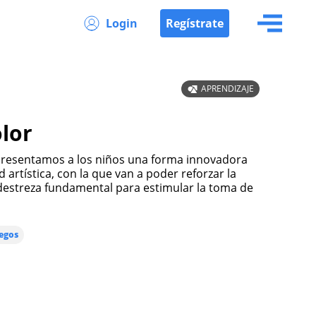
Login
Regístrate
APRENDIZAJE
olor
d artística, con la que van a poder reforzar la
estreza fundamental para estimular la toma de
egos