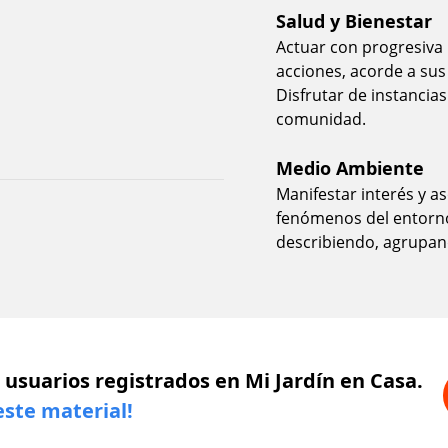
Salud y Bienestar
Actuar con progresiva
acciones, acorde a sus
Disfrutar de instancias
comunidad.
Medio Ambiente
Manifestar interés y a
fenómenos del entorno
describiendo, agrupand
 usuarios registrados en Mi Jardín en Casa.
este material!