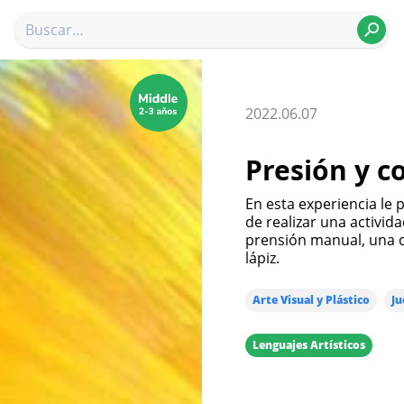
2022.06.07
Presión y c
En esta experiencia le presentamos a los niños una forma innovadora
de realizar una activida
prensión manual, una d
lápiz.
Arte Visual y Plástico
Ju
Lenguajes Artísticos