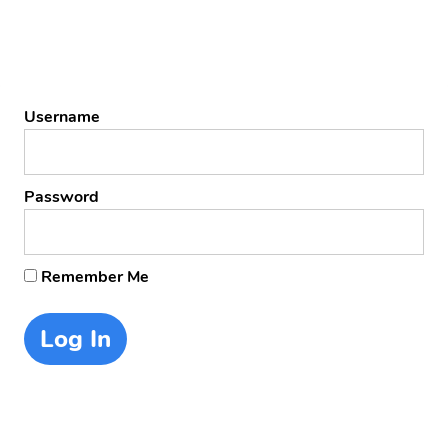
Username
Password
Remember Me
Forgot Password