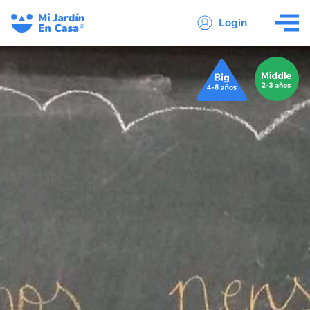
Login