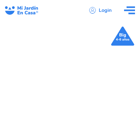
Login