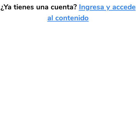
¿Ya tienes una cuenta?
Ingresa y accede
al contenido
Username
Password
Remember Me