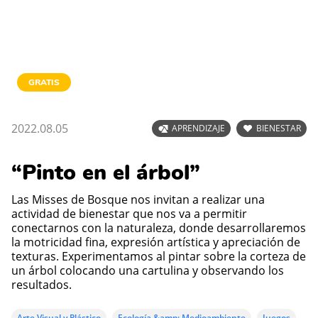
GRATIS
2022.08.05
APRENDIZAJE
BIENESTAR
“Pinto en el árbol”
Las Misses de Bosque nos invitan a realizar una
actividad de bienestar que nos va a permitir
conectarnos con la naturaleza, donde desarrollaremos
la motricidad fina, expresión artística y apreciación de
texturas. Experimentamos al pintar sobre la corteza de
un árbol colocando una cartulina y observando los
resultados.
Arte Visual y Plástico
Ecología &amp; Medioambiente
Juegos