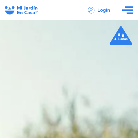
Login