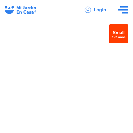
Login