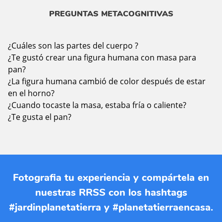
PREGUNTAS METACOGNITIVAS
¿Cuáles son las partes del cuerpo ?
¿Te gustó crear una figura humana con masa para
pan?
¿La figura humana cambió de color después de estar
en el horno?
¿Cuando tocaste la masa, estaba fría o caliente?
¿Te gusta el pan?
Fotografia tu experiencia y compártela en
nuestras RRSS con los hashtags
#jardinplanetatierra y #planetatierraencasa.