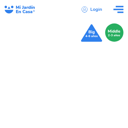
Login