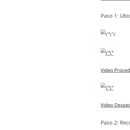
Paso 1: Ubic
Video Proced
Video Despe
Paso 2: Rec