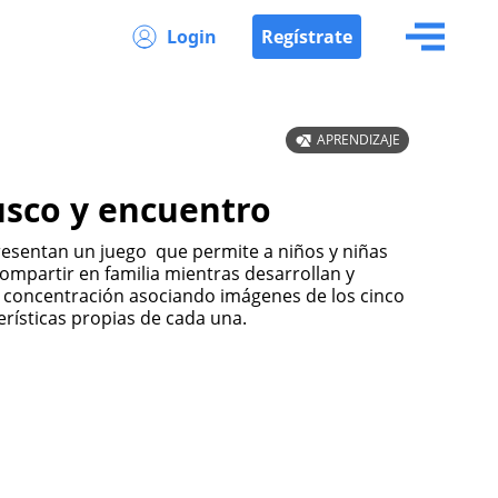
Login
Regístrate
APRENDIZAJE
usco y encuentro
esentan un juego que permite a niños y niñas
compartir en familia mientras desarrollan y
y concentración asociando imágenes de los cinco
erísticas propias de cada una.