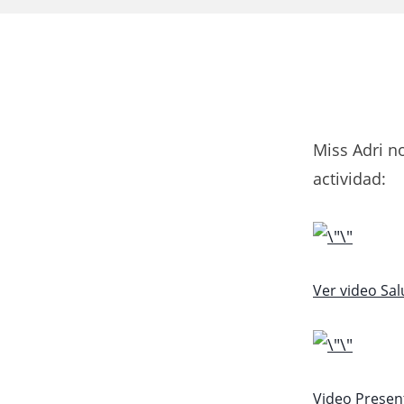
Miss Adri n
actividad:
Ver video Sa
Video Presen