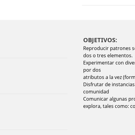
OBJETIVOS:
Reproducir patrones so
dos o tres elementos.
Experimentar con diver
por dos
atributos a la vez (form
Disfrutar de instancias
comunidad
Comunicar algunas pro
explora, tales como: c