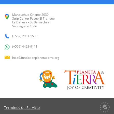
Manquehue Oriente 2030
Strip Center Paseo El Tranque
La Dehesa - Lo Barnechea
Santiago de Chile
(+562) 2951-1500
(+569) 4423-9111
hola@fundacionplanetatierra.org
Términos de Servicio