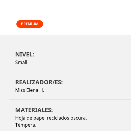
PREMIUM
NIVEL:
Small
REALIZADOR/ES:
Miss Elena H.
MATERIALES:
Hoja de papel reciclados oscura.
Témpera.