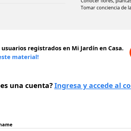
Conocer flores, planta
Tomar conciencia de la 
 usuarios registrados en Mi Jardín en Casa.
este material!
nes una cuenta?
Ingresa y accede al c
rname