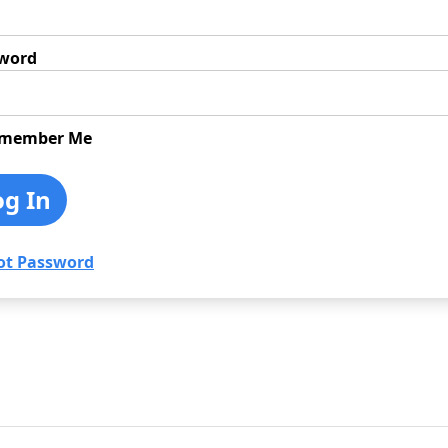
word
member Me
ot Password