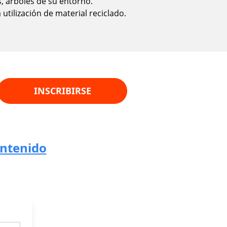
s, árboles de su entorno.
utilización de material reciclado.
INSCRIBIRSE
ontenido