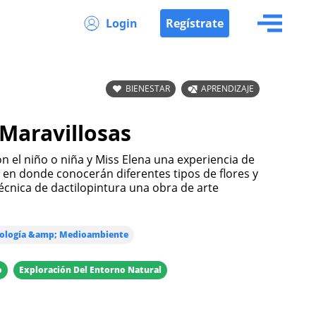
Login
Regístrate
BIENESTAR
APRENDIZAJE
Maravillosas
n el niño o niña y Miss Elena una experiencia de
 en donde conocerán diferentes tipos de flores y
técnica de dactilopintura una obra de arte
ología &amp; Medioambiente
o
Exploración Del Entorno Natural