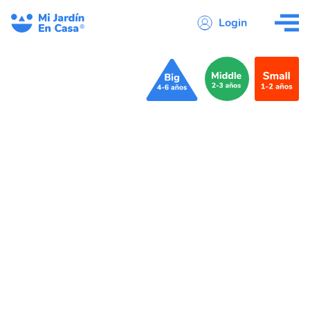
Login