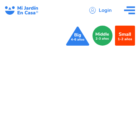
Login