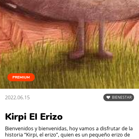
PREMIUM
2022.06.15
BIENESTAR
Kirpi El Erizo
Bienvenidos y bienvenidas, hoy vamos a disfrutar de la
historia “Kirpi, el erizo”, quien es un
pequeño erizo de