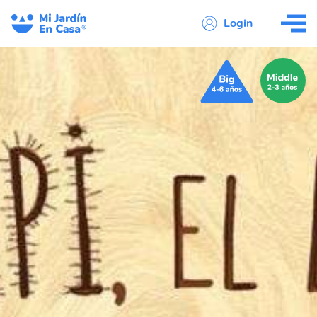
Login