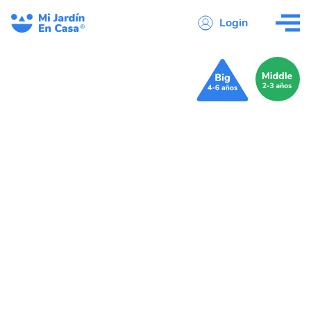
Login