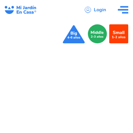
Login