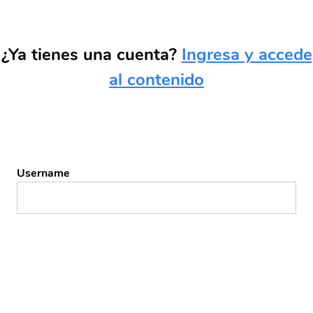
¿Ya tienes una cuenta?
Ingresa y accede
al contenido
Username
Password
Remember Me