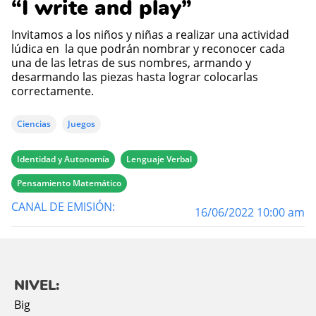
“I write and play”
Invitamos a los niños y niñas a realizar una actividad
lúdica en la que podrán nombrar y reconocer cada
una de las letras de sus nombres, armando y
desarmando las piezas hasta lograr colocarlas
correctamente.
Ciencias
Juegos
Identidad y Autonomía
Lenguaje Verbal
Pensamiento Matemático
CANAL DE EMISIÓN:
16/06/2022 10:00 am
NIVEL:
Big