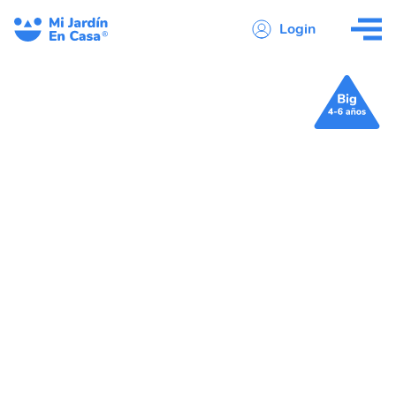
Login