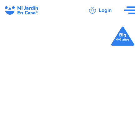
Login