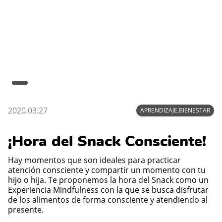
2020.03.27
APRENDIZAJE,BIENESTAR
¡Hora del Snack Consciente!
Hay momentos que son ideales para practicar
atención consciente y compartir un momento con tu
hijo o hija. Te proponemos la hora del Snack como un
Experiencia Mindfulness con la que se busca disfrutar
de los alimentos de forma consciente y atendiendo al
presente.