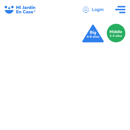
Login