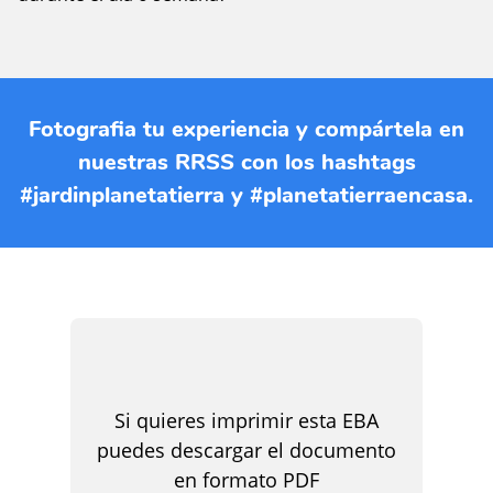
Fotografia tu experiencia y compártela en
nuestras RRSS con los hashtags
#jardinplanetatierra y #planetatierraencasa.
Si quieres imprimir esta EBA
puedes descargar el documento
en formato PDF