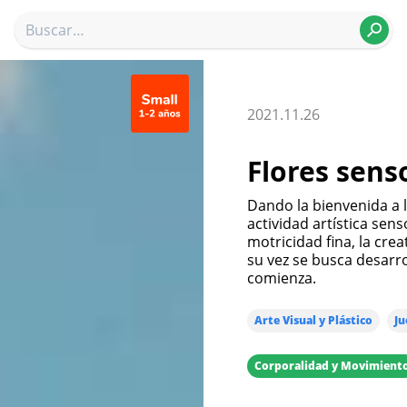
2021.11.26
Flores sens
Dando la bienvenida a 
actividad artística sens
motricidad fina, la crea
su vez se busca desarr
comienza.
Arte Visual y Plástico
Ju
Corporalidad y Movimient