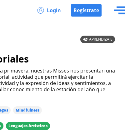
Login
Regístrate
APRENDIZAJE
oriales
la primavera, nuestras Misses nos presentan una
orial, actividad que permitirá ejercitar la
tividad y la expresión de ideas y sentimientos, a
ollar conocimiento de la estación del año que
egos
Mindfulness
o
Lenguajes Artísticos