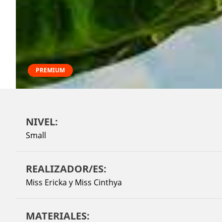
PREMIUM
NIVEL:
Small
REALIZADOR/ES:
Miss Ericka y Miss Cinthya
MATERIALES: