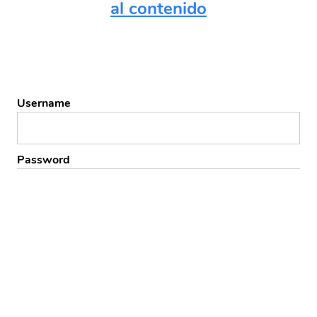
al contenido
Username
Password
Remember Me
Forgot Password