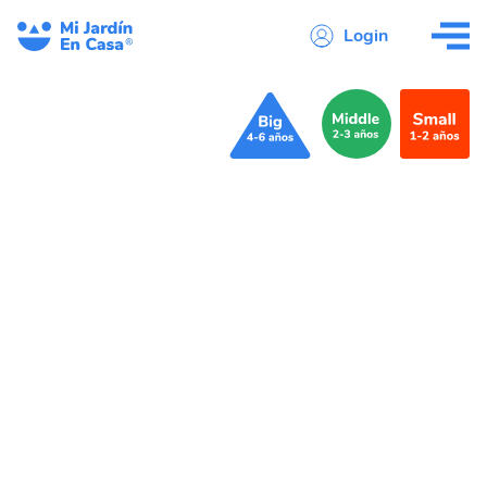
Login