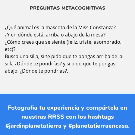
PREGUNTAS METACOGNITIVAS
¿Qué animal es la mascota de la Miss Constanza?
¿Y en dónde está, arriba o abajo de la mesa?
¿Cómo crees que se siente (feliz, triste, asombrado,
etc)?
Busca una silla, si te pido que te pongas arriba de la
silla ¿Dónde te pondrías? y si pido que te pongas
abajo, ¿Dónde te pondrías?.
Fotografia tu experiencia y compártela en
nuestras RRSS con los hashtags
#jardinplanetatierra y #planetatierraencasa.