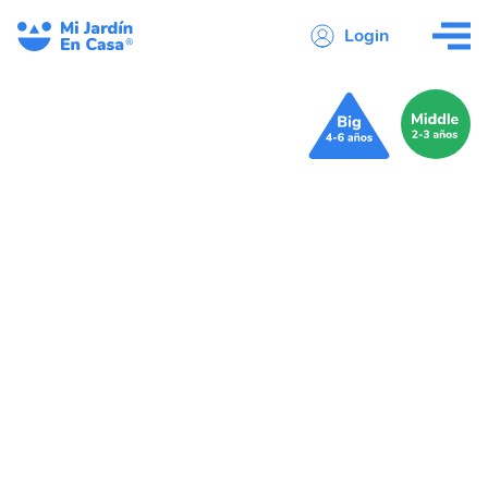
Login