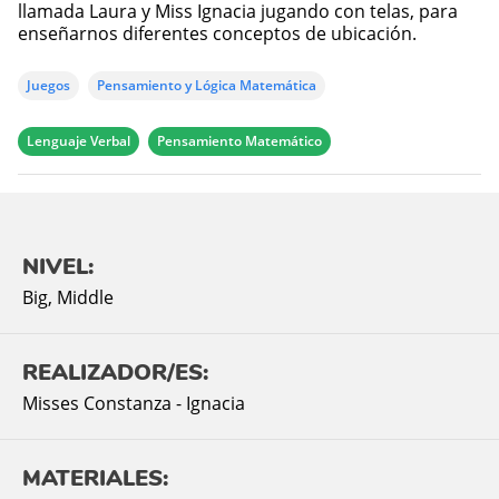
llamada Laura y Miss Ignacia jugando con telas, para
enseñarnos diferentes conceptos de ubicación.
Juegos
Pensamiento y Lógica Matemática
Lenguaje Verbal
Pensamiento Matemático
NIVEL:
Big
,
Middle
REALIZADOR/ES:
Misses Constanza - Ignacia
MATERIALES: