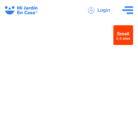
Login