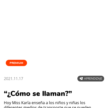
PREMIUM
2021.11.17
APRENDIZAJE
“¿Cómo se llaman?”
Hoy Miss Karla enseña a los niños y niñas los
diferentes medios de transporte que se pueden