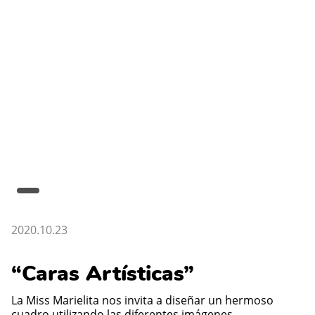
2020.10.23
“Caras Artísticas”
La Miss Marielita nos invita a diseñar un hermoso
cuadro utilizando las diferentes imágenes