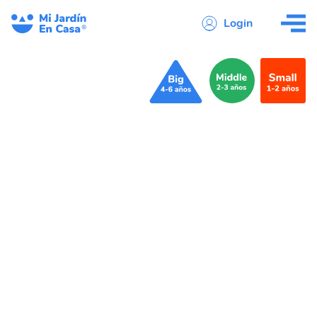
Login