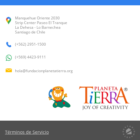
Manquehue Oriente 2030
Strip Center Paseo El Tranque
La Dehesa - Lo Barnechea
Santiago de Chile
(+562) 2951-1500
(+569) 4423-9111
hola@fundacionplanetatierra.org
Términos de Servicio