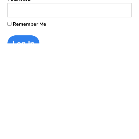
Remember Me
Forgot Password