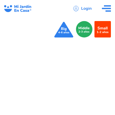
Login