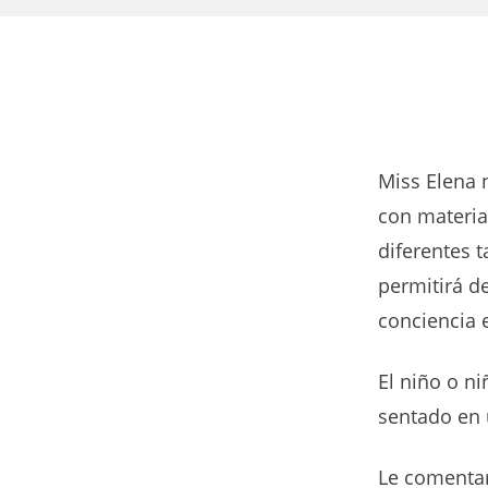
Miss Elena 
con materia
diferentes t
permitirá de
conciencia 
El niño o ni
sentado en 
Le comentar