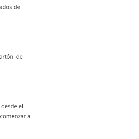
nados de
artón, de
 desde el
 comenzar a