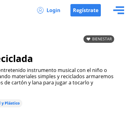
Login
Regístrate
BIENESTAR
ciclada
izando materiales simples y reciclados armaremos
 de cartón y lana para jugar a tocarlo y
 y Plástico