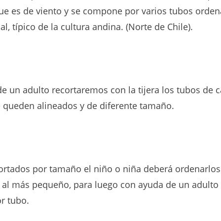
e es de viento y se compone por varios tubos orde
al, típico de la cultura andina. (Norte de Chile).
e un adulto recortaremos con la tijera los tubos de c
queden alineados y de diferente tamaño.
ortados por tamaño el niño o niña deberá ordenarlos
al más pequeño, para luego con ayuda de un adulto
or tubo.