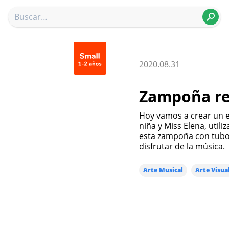
2020.08.31
Zampoña re
Hoy vamos a crear un entretenido instrumento musical con el niño o
niña y Miss Elena, util
esta zampoña con tubos
disfrutar de la música.
Arte Musical
Arte Visual