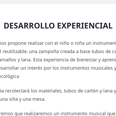
DESARROLLO EXPERIENCIAL
nos propone realizar con el niño o niña un instrumen
l reutilizable, una zampoña creada a base tubos de c
amaños y lana. Esta experiencia de bienestar y aprend
sarrollar un interés por los instrumentos musicales y
ecológica
ña recolectará los materiales, tubos de cartón y lana 
una silla y una mesa.
emos que realizaremos un instrumento musical que