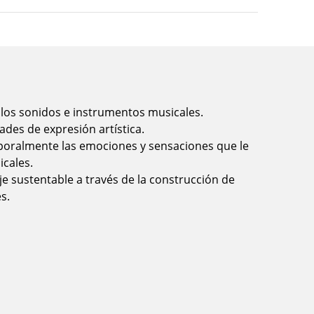
 los sonidos e instrumentos musicales.
ades de expresión artística.
rporalmente las emociones y sensaciones que le
cales.
je sustentable a través de la construcción de
s.