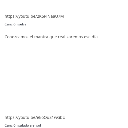
https://youtu.be/2K5PINaaU7M
Canción selva
Conozcamos el mantra que realizaremos ese día
https://youtu.be/eEoQuS1wGbU
Canción saludo a el sol