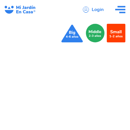
Login