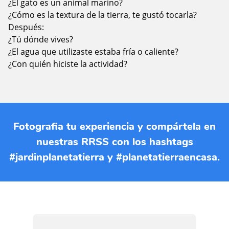
¿El gato es un animal marino?
¿Cómo es la textura de la tierra, te gustó tocarla?
Después:
¿Tú dónde vives?
¿El agua que utilizaste estaba fría o caliente?
¿Con quién hiciste la actividad?
Fotografia tu experiencia y compártela en
nuestras RRSS con los hashtags
#jardinplanetatierra y #planetatierraencasa.