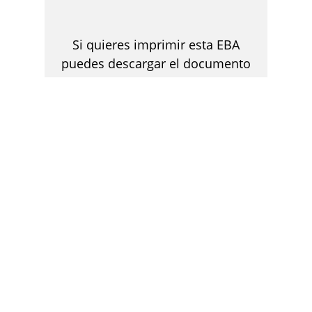
Si quieres imprimir esta EBA
puedes descargar el documento
en formato PDF
DESCARGAR
EXPLORA OTRAS EXPERIENCIAS