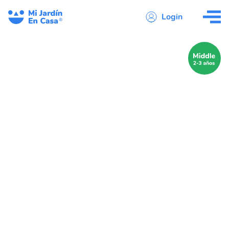
Login