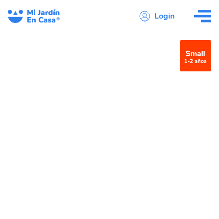
Login