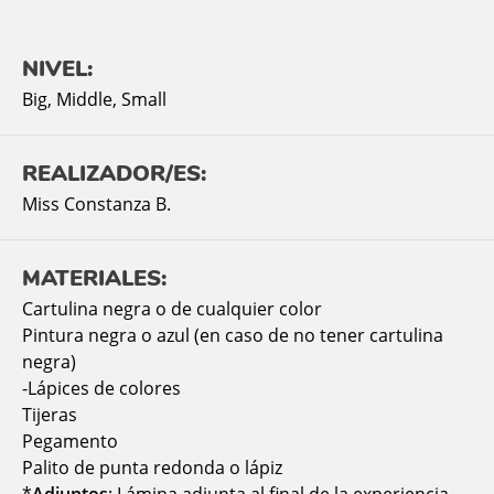
NIVEL:
Big
,
Middle
,
Small
REALIZADOR/ES:
Miss Constanza B.
MATERIALES:
Cartulina negra o de cualquier color
Pintura negra o azul (en caso de no tener cartulina
negra)
-Lápices de colores
Tijeras
Pegamento
Palito de punta redonda o lápiz
*
Adjuntos
: Lámina adjunta al final de la experiencia