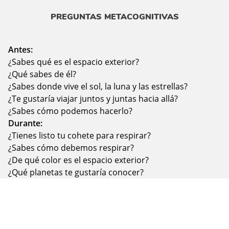
PREGUNTAS METACOGNITIVAS
Antes:
¿Sabes qué es el espacio exterior?
¿Qué sabes de él?
¿Sabes donde vive el sol, la luna y las estrellas?
¿Te gustaría viajar juntos y juntas hacia allá?
¿Sabes cómo podemos hacerlo?
Durante:
¿Tienes listo tu cohete para respirar?
¿Sabes cómo debemos respirar?
¿De qué color es el espacio exterior?
¿Qué planetas te gustaría conocer?
Después:
¿Te gustó viajar al espacio exterior?
¿Sabes cuando podemos usar nuestro super viaje?
¿Alguna vez te sientes enojado/a o triste?