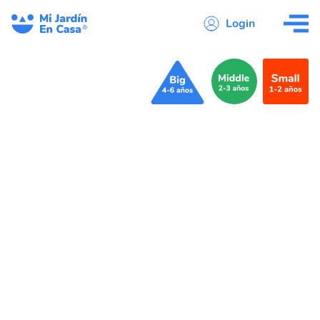
Login