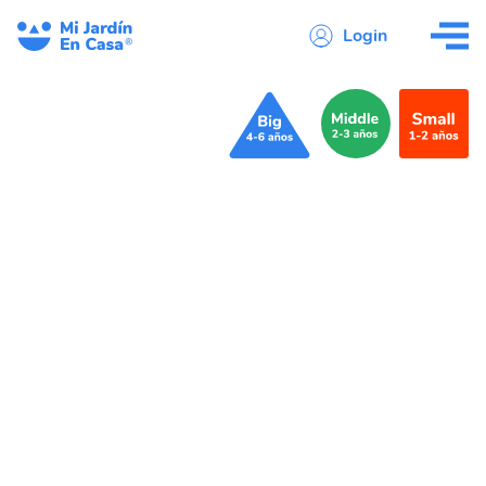
Login