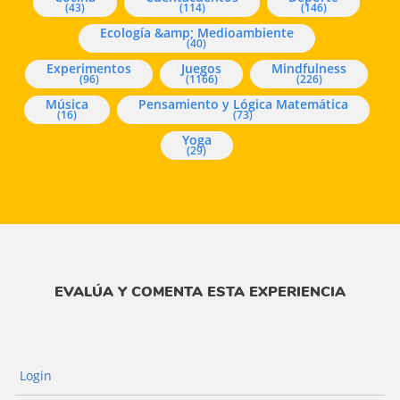
(43)
(114)
(146)
Ecología &amp; Medioambiente
(40)
Experimentos
Juegos
Mindfulness
(96)
(1166)
(226)
Música
Pensamiento y Lógica Matemática
(16)
(73)
Yoga
(29)
EVALÚA Y COMENTA ESTA EXPERIENCIA
Login