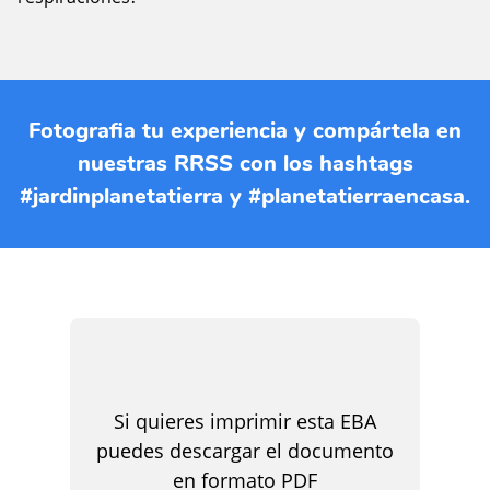
Fotografia tu experiencia y compártela en
nuestras RRSS con los hashtags
#jardinplanetatierra y #planetatierraencasa.
Si quieres imprimir esta EBA
puedes descargar el documento
en formato PDF