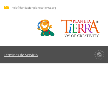
hola@fundacionplanetatierra.org
Términos de Servicio