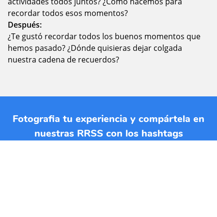
actividades todos juntos? ¿Cómo hacemos para
recordar todos esos momentos?
Después:
¿Te gustó recordar todos los buenos momentos que
hemos pasado? ¿Dónde quisieras dejar colgada
nuestra cadena de recuerdos?
Fotografia tu experiencia y compártela en
nuestras RRSS con los hashtags
#jardinplanetatierra y #planetatierraencasa.