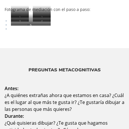
Fotograma de mediación con el paso a paso:
1
2
3
4
5
PREGUNTAS METACOGNITIVAS
Antes:
¿A quiénes extrañas ahora que estamos en casa? ¿Cuál
es el lugar al que más te gusta ir? ¿Te gustaría dibujar a
las personas que más quieres?
Durante:
¿Qué quisieras dibujar? ¿Te gusta que hagamos