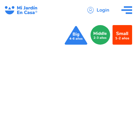
Login