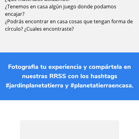
¿Tenemos en casa algún juego donde podamos
encajar?
¿Podrás encontrar en casa cosas que tengan forma de
círculo? ¿Cuales encontraste?
Fotografia tu experiencia y compártela en
nuestras RRSS con los hashtags
#jardinplanetatierra y #planetatierraencasa.