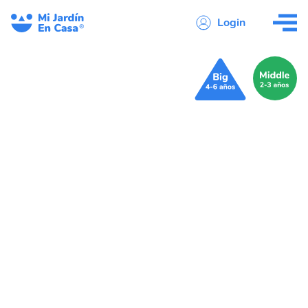
Login