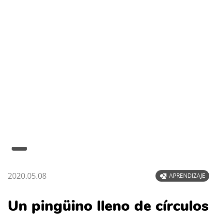
2020.05.08
APRENDIZAJE
Un pingüino lleno de círculos