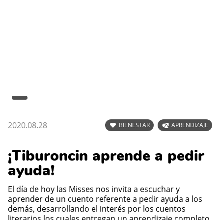
2020.08.28
BIENESTAR
APRENDIZAJE
¡Tiburoncin aprende a pedir
ayuda!
El día de hoy las Misses nos invita a escuchar y
aprender de un cuento referente a pedir ayuda a los
demás, desarrollando el interés por los cuentos
literarios los cuales entregan un aprendizaje completo,