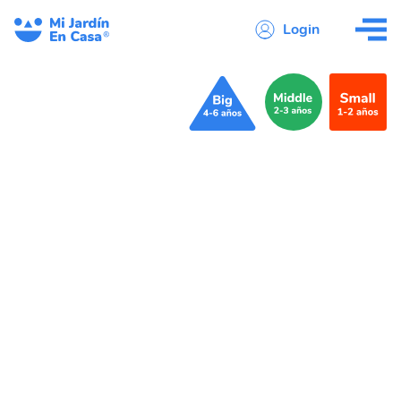
Login