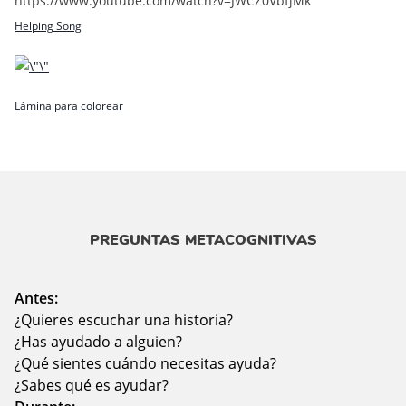
https://www.youtube.com/watch?v=JWCZ0VbfjMk
Helping Song
Lámina para colorear
PREGUNTAS METACOGNITIVAS
Antes:
¿Quieres escuchar una historia?
¿Has ayudado a alguien?
¿Qué sientes cuándo necesitas ayuda?
¿Sabes qué es ayudar?