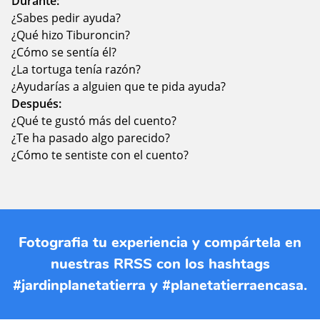
Durante:
¿Sabes pedir ayuda?
¿Qué hizo Tiburoncin?
¿Cómo se sentía él?
¿La tortuga tenía razón?
¿Ayudarías a alguien que te pida ayuda?
Después:
¿Qué te gustó más del cuento?
¿Te ha pasado algo parecido?
¿Cómo te sentiste con el cuento?
Fotografia tu experiencia y compártela en
nuestras RRSS con los hashtags
#jardinplanetatierra y #planetatierraencasa.