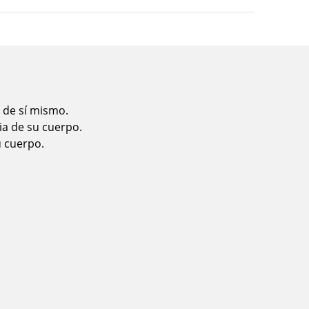
 de sí mismo.
ia de su cuerpo.
u cuerpo.