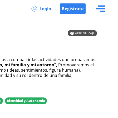
Login
Regístrate
APRENDIZAJE
yo, mi familia y mi entorno”
, Promoveremos el
mo (ideas, sentimientos, figura humana),
idad y su rol dentro de una familia,
o
Identidad y Autonomía