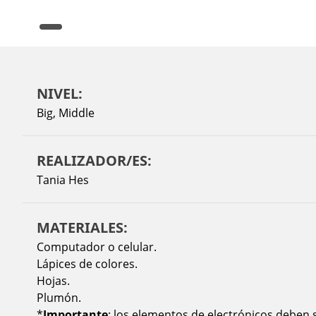
NIVEL:
Big
,
Middle
REALIZADOR/ES:
Tania Hes
MATERIALES:
Computador o celular.
Lápices de colores.
Hojas.
Plumón.
*
Importante
: los elementos de electrónicos deben