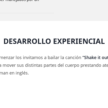
DESARROLLO EXPERIENCIAL
menzar los invitamos a bailar la canción
“Shake it ou
 a mover sus distintas partes del cuerpo prestando at
man en inglés.