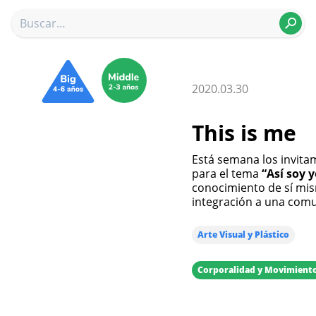
2020.03.30
This is me
Está semana los invitamos a compartir las actividades que preparamos
para el tema
“Así soy 
conocimiento de sí mis
integración a una comun
Arte Visual y Plástico
Corporalidad y Movimient