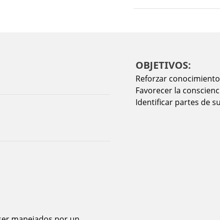
OBJETIVOS:
Reforzar conocimiento
Favorecer la conscienc
Identificar partes de s
 ser manejados por un