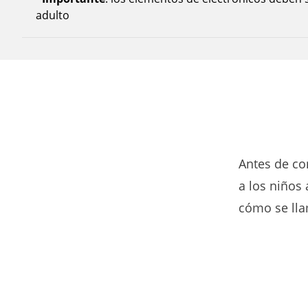
adulto
Antes de co
a los niños
cómo se lla