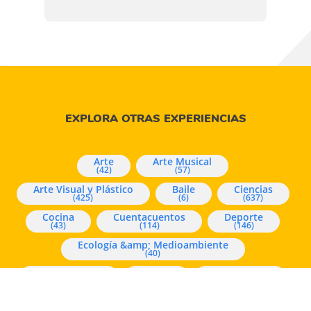
EXPLORA OTRAS EXPERIENCIAS
Arte
Arte Musical
(42)
(57)
Arte Visual y Plástico
Baile
Ciencias
(425)
(6)
(637)
Cocina
Cuentacuentos
Deporte
(43)
(114)
(146)
Ecología &amp; Medioambiente
(40)
Experimentos
Juegos
Mindfulness
(96)
(1166)
(226)
Música
Pensamiento y Lógica Matemática
(16)
(73)