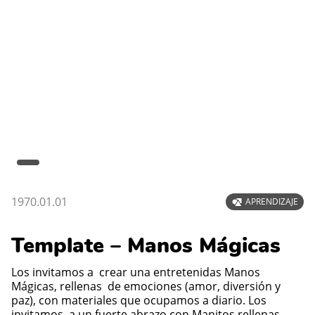
1970.01.01
APRENDIZAJE
Template – Manos Mágicas
Los invitamos a crear una entretenidas Manos
Mágicas, rellenas de emociones (amor, diversión y
paz), con materiales que ocupamos a diario. Los
invitamos a un fuerte abrazo con Manitos rellenas