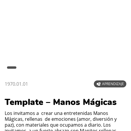
1970.01.01
APRENDIZAJE
Template – Manos Mágicas
Los invitamos a crear una entretenidas Manos
Mágicas, rellenas de emociones (amor, diversión y
paz), con materiales que ocupamos a diario. Los
invitamos a un fuerte abrazo con Manitos rellenas