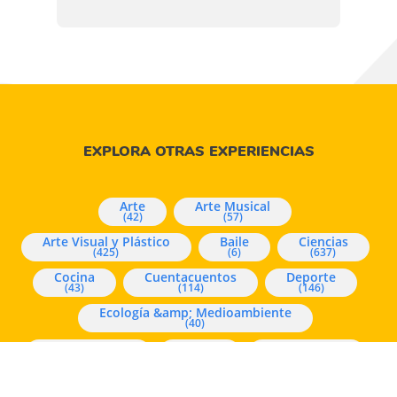
EXPLORA OTRAS EXPERIENCIAS
Arte
Arte Musical
(42)
(57)
Arte Visual y Plástico
Baile
Ciencias
(425)
(6)
(637)
Cocina
Cuentacuentos
Deporte
(43)
(114)
(146)
Ecología &amp; Medioambiente
(40)
Experimentos
Juegos
Mindfulness
(96)
(1166)
(226)
Música
Pensamiento y Lógica Matemática
(16)
(73)