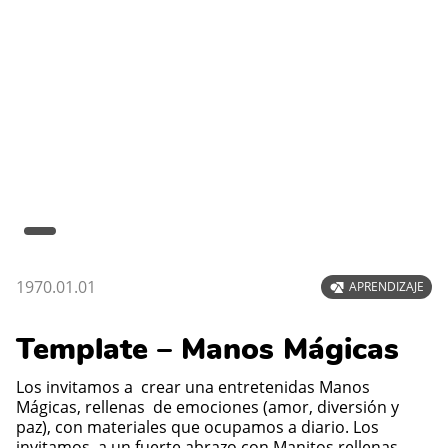
1970.01.01
APRENDIZAJE
Template – Manos Mágicas
Los invitamos a crear una entretenidas Manos
Mágicas, rellenas de emociones (amor, diversión y
paz), con materiales que ocupamos a diario. Los
invitamos a un fuerte abrazo con Manitos rellenas