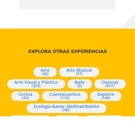
EXPLORA OTRAS EXPERIENCIAS
Arte
Arte Musical
(42)
(57)
Arte Visual y Plástico
Baile
Ciencias
(425)
(6)
(637)
Cocina
Cuentacuentos
Deporte
(43)
(114)
(146)
Ecología &amp; Medioambiente
(40)
Experimentos
Juegos
Mindfulness
(96)
(1166)
(226)
Música
Pensamiento y Lógica Matemática
(16)
(73)