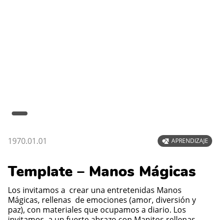
1970.01.01
APRENDIZAJE
Template – Manos Mágicas
Los invitamos a crear una entretenidas Manos
Mágicas, rellenas de emociones (amor, diversión y
paz), con materiales que ocupamos a diario. Los
invitamos a un fuerte abrazo con Manitos rellenas