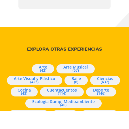
EXPLORA OTRAS EXPERIENCIAS
Arte
Arte Musical
(42)
(57)
Arte Visual y Plástico
Baile
Ciencias
(425)
(6)
(637)
Cocina
Cuentacuentos
Deporte
(43)
(114)
(146)
Ecología &amp; Medioambiente
(40)
Experimentos
Juegos
Mindfulness
(96)
(1166)
(226)
Música
Pensamiento y Lógica Matemática
(16)
(73)